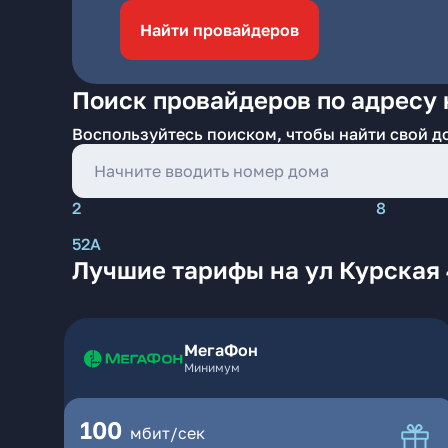
Найти провайдеров
Поиск провайдеров по адресу н
Воспользуйтесь поиском, чтобы найти свой д
2
8
52А
Лучшие тарифы на ул Курская 
МегаФон
Минимум
100
мбит/сек