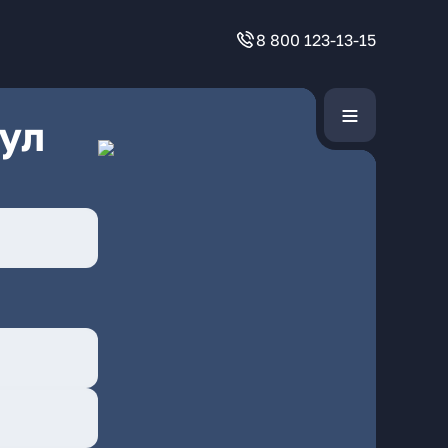
8 800 123-13-15
ул