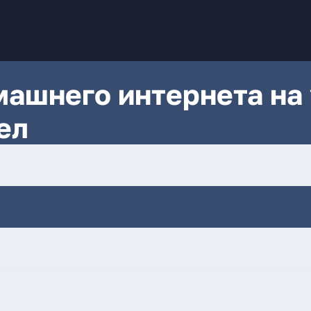
ашнего интернета на 
ел