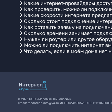
Какие интернет-провайдеры доступ
Как проверить, можно ли подключи
Какие скорости интернета предлаг
Сколько стоит подключение интерн
Как оставить заявку на подключени
Сколько времени занимает подклю
Нужен ли роутер или другое обор
Можно ли подключить интернет вме
Что делать, если в моём доме нет 
©
2026
ООО «Медовые Технологии»
email:
medotech.info@ya.ru
ИНН:
0278180571
ОГРН:
111028003