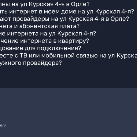
ны на ул Курская 4-я в Орле?
ть интернет в моем доме на ул Курская 4-я?
ают провайдеры на ул Курская 4-я в Орле?
ета и абонентская плата?
е интернета на ул Курская 4-я?
чение интернета в квартиру?
удование для подключения?
сте с ТВ или мобильной связью на ул Курска
нужного провайдера?
7526