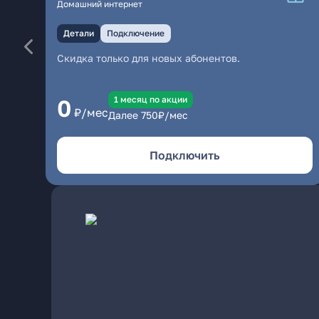
Домашний интернет
Детали
Подключение
Скидка только для новых абонентов.
1 месяц по акции
0
₽/мес
Далее
750
₽/мес
Подключить