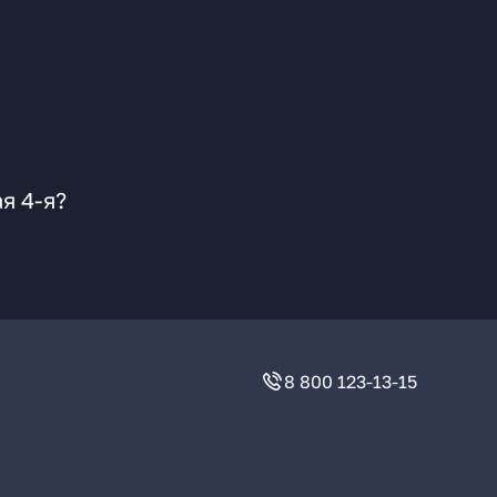
я 4-я?
8 800 123-13-15