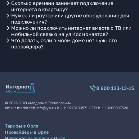
Сколько времени занимает подключение
интернета в квартиру?
Нужен ли роутер или другое оборудование для
подключения?
Можно ли подключить интернет вместе с ТВ или
мобильной связью на ул Космонавтов?
Что делать, если в моём доме нет нужного
провайдера?
8 800 123-13-15
©
2026
ООО «Медовые Технологии»
email:
medotech.info@ya.ru
ИНН:
0278180571
ОГРН:
1110280037526
Тарифы в Орле
Провайдеры в Орле
Интернет по адресу в Орле