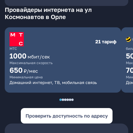
Провайдеры интернета на ул
Космонавтов в Орле
21 тариф
МТС
бил
1000
5
мбит/сек
Максимальная скорость
Мак
650
7
₽/мес
Минимальная цена
Мин
Домашний интернет, ТВ, мобильная связь
Дом
Проверить доступность по адресу