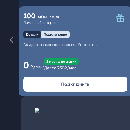
100
мбит/сек
Домашний интернет
Детали
Подключение
Скидка только для новых абонентов.
1 месяц по акции
0
₽/мес
Далее
750
₽/мес
Подключить