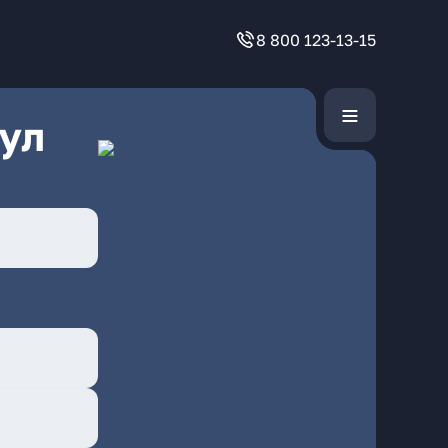
8 800 123-13-15
ул