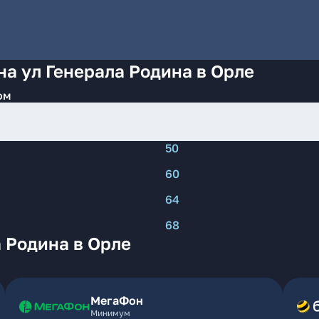
на ул Генерала Родина в Орле
ом
50
60
64
68
 Родина в Орле
МегаФон
Минимум