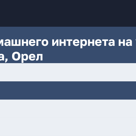
ашнего интернета на 
а, Орел