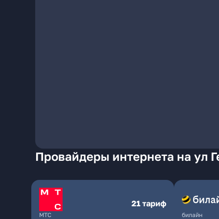
Провайдеры интернета на ул Г
21 тариф
МТС
билайн