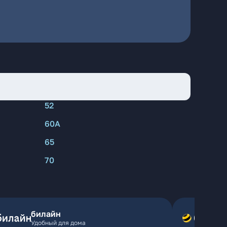
52
60А
65
70
билайн
Удобный для дома