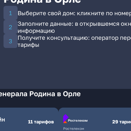
Выберите свой дом: кликните по номер
Заполните данные: в открывшемся окн
информацию
Получите консультацию: оператор пе
тарифы
енерала Родина в Орле
11 тарифов
29 тар
Ростелеком