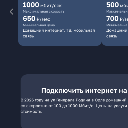
1000
500
мбит/сек
мб
Максимальная скорость
Максимальна
650
700
₽/мес
₽/м
Минимальная цена
Минимальна
Домашний интернет, ТВ, мобильная
Домашний 
связь
связь
Подключить интернет на 
В 2026 году на ул Генерала Родина в Орле домашний
со скоростью от 100 до 1000 Мбит/с. Цены на услуг
стоимость.