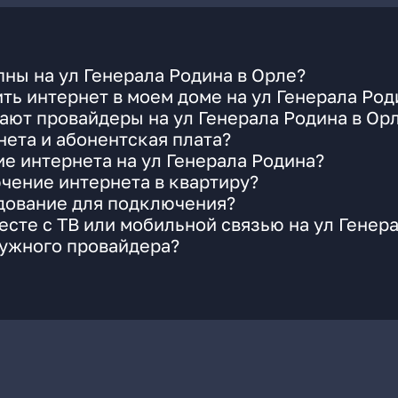
ны на ул Генерала Родина в Орле?
ть интернет в моем доме на ул Генерала Род
ают провайдеры на ул Генерала Родина в Ор
ета и абонентская плата?
ие интернета на ул Генерала Родина?
чение интернета в квартиру?
удование для подключения?
сте с ТВ или мобильной связью на ул Генер
нужного провайдера?