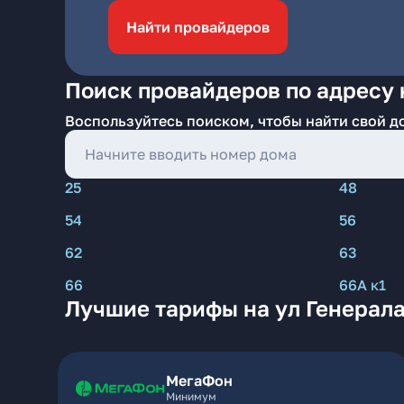
Найти провайдеров
Поиск провайдеров по адресу 
Воспользуйтесь поиском, чтобы найти свой д
25
48
54
56
62
63
66
66А к1
Лучшие тарифы на ул Генерала
МегаФон
Минимум