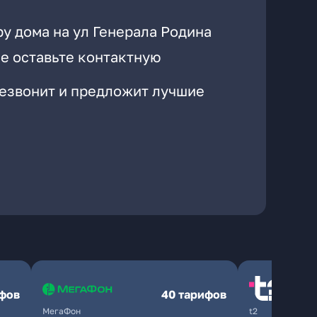
у дома на ул Генерала Родина
е оставьте контактную
резвонит и предложит лучшие
ифов
40 тарифов
МегаФон
t2