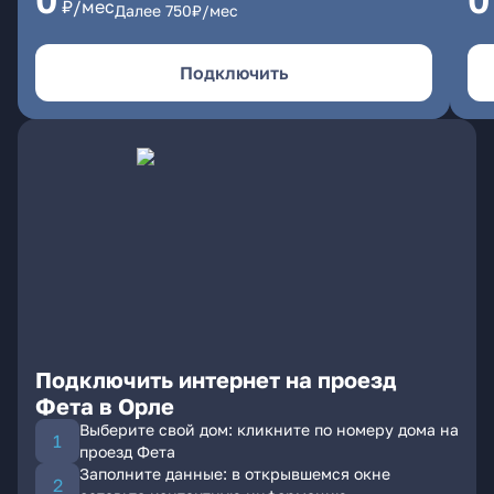
0
0
₽/мес
Далее
750
₽/мес
Подключить
Подключить интернет на проезд
Фета в Орле
Выберите свой дом: кликните по номеру дома на
проезд Фета
Заполните данные: в открывшемся окне