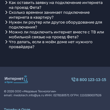
Как оставить заявку на подключение интернета
на проезд Фета?
Сколько времени занимает подключение
интернета в квартиру?
Нужен ли роутер или другое оборудование для
подключения?
Можно ли подключить интернет вместе с ТВ или
мобильной связью на проезд Фета?
Что делать, если в моём доме нет нужного
провайдера?
8 800 123-13-15
©
2026
ООО «Медовые Технологии»
email:
medotech.info@ya.ru
ИНН:
0278180571
ОГРН:
1110280037526
Тарифы в Орле