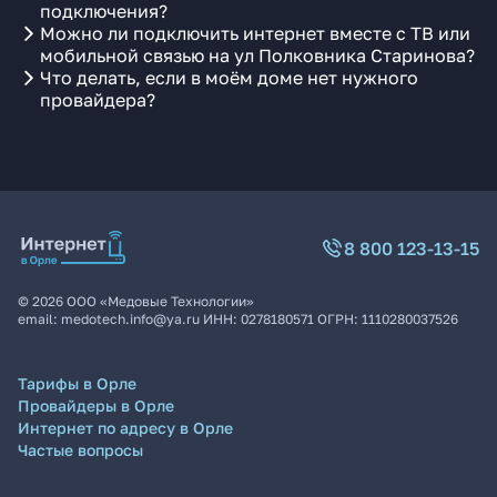
подключения?
Можно ли подключить интернет вместе с ТВ или
мобильной связью на ул Полковника Старинова?
Что делать, если в моём доме нет нужного
провайдера?
8 800 123-13-15
©
2026
ООО «Медовые Технологии»
email:
medotech.info@ya.ru
ИНН:
0278180571
ОГРН:
1110280037526
Тарифы в Орле
Провайдеры в Орле
Интернет по адресу в Орле
Частые вопросы