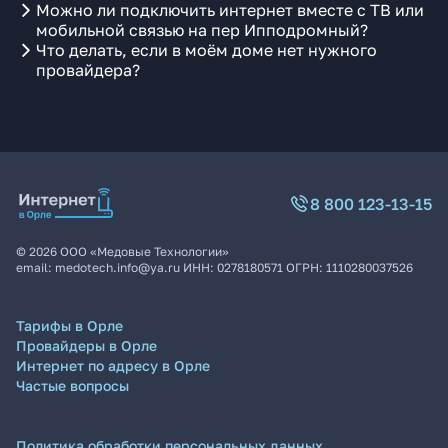
Можно ли подключить интернет вместе с ТВ или
мобильной связью на пер Ипподромный?
Что делать, если в моём доме нет нужного
провайдера?
8 800 123-13-15
©
2026
ООО «Медовые Технологии»
email:
medotech.info@ya.ru
ИНН:
0278180571
ОГРН:
1110280037526
Тарифы в Орле
Провайдеры в Орле
Интернет по адресу в Орле
Частые вопросы
Политика обработки персональных данных