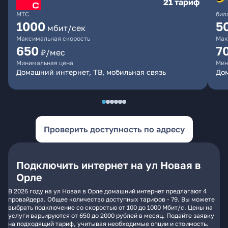
21 тариф
МТС
бил
1000
5
мбит/сек
Максимальная скорость
Мак
650
7
₽/мес
Минимальная цена
Мин
Домашний интернет, ТВ, мобильная связь
Дом
Проверить доступность по адресу
Подключить интернет на ул Новая в
Орле
В 2026 году на ул Новая в Орле домашний интернет предлагают 4
провайдера. Общее количество доступных тарифов - 79. Вы можете
выбрать подключение со скоростью от 100 до 1000 Мбит/с. Цены на
услуги варьируются от 650 до 2000 рублей в месяц. Подайте заявку
на подходящий тариф, учитывая необходимые опции и стоимость.