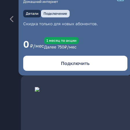
Домашний интернет
Детали
Подключение
Скидка только для новых абонентов.
1 месяц по акции
0
₽/мес
Далее
750
₽/мес
Подключить