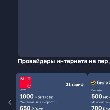
Провайдеры интернета на пер
21 тариф
МТС
билайн
1000
500
мбит/сек
мб
Максимальная скорость
Максимальна
650
700
₽/мес
₽/м