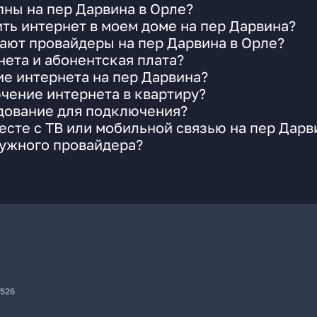
ны на пер Дарвина в Орле?
ть интернет в моем доме на пер Дарвина?
ают провайдеры на пер Дарвина в Орле?
ета и абонентская плата?
ие интернета на пер Дарвина?
чение интернета в квартиру?
удование для подключения?
сте с ТВ или мобильной связью на пер Дарв
нужного провайдера?
7526