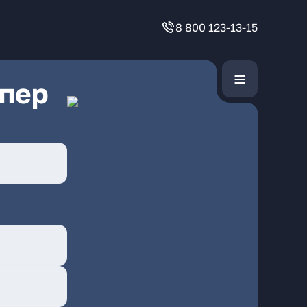
8 800 123-13-15
 пер