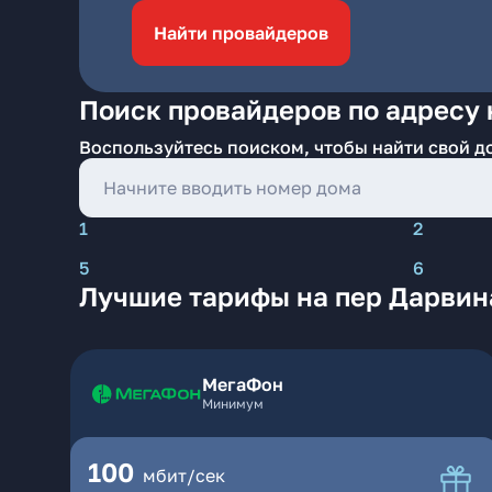
Найти провайдеров
Поиск провайдеров по адресу 
Воспользуйтесь поиском, чтобы найти свой д
1
2
5
6
Лучшие тарифы на пер Дарвин
МегаФон
Минимум
100
мбит/сек