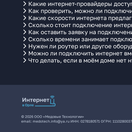
Какие интернет-провайдеры доступ
Как проверить, можно ли подключи
Какие скорости интернета предлаг
Сколько стоит подключение интерн
Как оставить заявку на подключен
Сколько времени занимает подклю
Нужен ли роутер или другое обор
Можно ли подключить интернет вме
Что делать, если в моём доме нет 
©
2026
ООО «Медовые Технологии»
email:
medotech.info@ya.ru
ИНН:
0278180571
ОГРН:
111028003