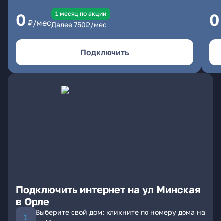
1 месяц по акции
0
0
₽/мес
Далее
750
₽/мес
Подключить
Подключить интернет на ул Минская
в Орле
Выберите свой дом: кликните по номеру дома на