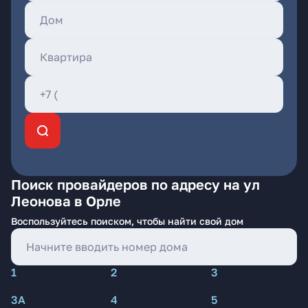
Поиск провайдеров по адресу на ул
Леонова в Орле
Воспользуйтесь поиском, чтобы найти свой дом
1
2
3
3А
4
5