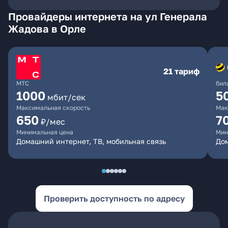
Провайдеры интернета на ул Генерала
Жадова в Орле
21 тариф
МТС
бил
1000
5
мбит/сек
Максимальная скорость
Мак
650
7
₽/мес
Минимальная цена
Мин
Домашний интернет, ТВ, мобильная связь
Дом
Проверить доступность по адресу