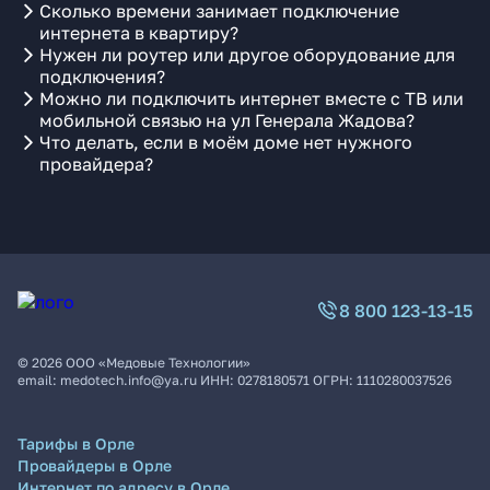
Сколько времени занимает подключение
интернета в квартиру?
Нужен ли роутер или другое оборудование для
подключения?
Можно ли подключить интернет вместе с ТВ или
мобильной связью на ул Генерала Жадова?
Что делать, если в моём доме нет нужного
провайдера?
8 800 123-13-15
©
2026
ООО «Медовые Технологии»
email:
medotech.info@ya.ru
ИНН:
0278180571
ОГРН:
1110280037526
Тарифы в Орле
Провайдеры в Орле
Интернет по адресу в Орле