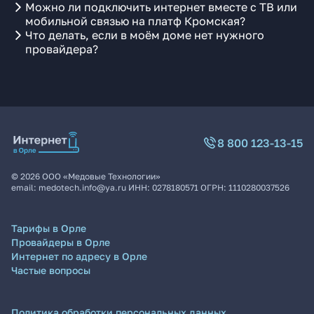
Можно ли подключить интернет вместе с ТВ или
мобильной связью на платф Кромская?
Что делать, если в моём доме нет нужного
провайдера?
8 800 123-13-15
©
2026
ООО «Медовые Технологии»
email:
medotech.info@ya.ru
ИНН:
0278180571
ОГРН:
1110280037526
Тарифы в Орле
Провайдеры в Орле
Интернет по адресу в Орле
Частые вопросы
Политика обработки персональных данных