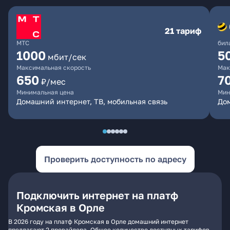
21 тариф
МТС
бил
1000
5
мбит/сек
Максимальная скорость
Мак
650
7
₽/мес
Минимальная цена
Мин
Домашний интернет, ТВ, мобильная связь
Дом
Проверить доступность по адресу
Подключить интернет на платф
Кромская в Орле
В 2026 году на платф Кромская в Орле домашний интернет
предлагают 2 провайдера. Общее количество доступных тарифов -