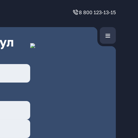
8 800 123-13-15
ул