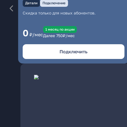
Детали
Подключение
Скидка только для новых абонентов.
1 месяц по акции
0
₽/мес
Далее
750
₽/мес
Подключить