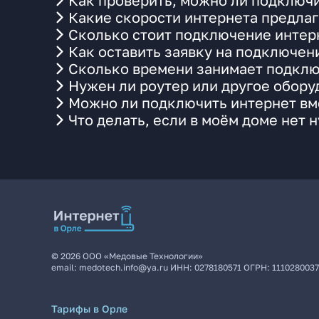
Как проверить, можно ли подключи
Какие скорости интернета предлаг
Сколько стоит подключение интерн
Как оставить заявку на подключен
Сколько времени занимает подклю
Нужен ли роутер или другое обор
Можно ли подключить интернет вме
Что делать, если в моём доме нет 
©
2026
ООО «Медовые Технологии»
email:
medotech.info@ya.ru
ИНН:
0278180571
ОГРН:
111028003
Тарифы в Орле