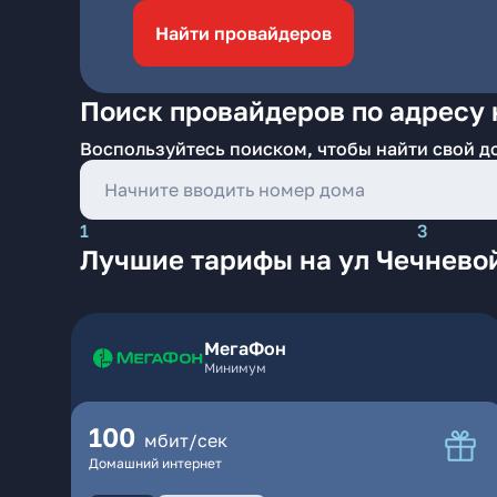
Найти провайдеров
Поиск провайдеров по адресу 
Воспользуйтесь поиском, чтобы найти свой д
1
3
Лучшие тарифы на ул Чечневой
МегаФон
Минимум
100
мбит/сек
Домашний интернет