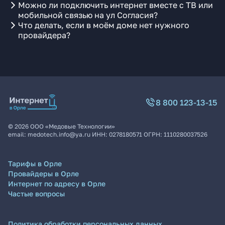
Можно ли подключить интернет вместе с ТВ или
мобильной связью на ул Согласия?
Что делать, если в моём доме нет нужного
провайдера?
8 800 123-13-15
©
2026
ООО «Медовые Технологии»
email:
medotech.info@ya.ru
ИНН:
0278180571
ОГРН:
1110280037526
Тарифы в Орле
Провайдеры в Орле
Интернет по адресу в Орле
Частые вопросы
Политика обработки персональных данных