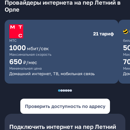
Провайдеры интернета на пер Летний в
Орле
21 тариф
МТС
бил
1000
5
мбит/сек
Максимальная скорость
Мак
650
7
₽/мес
Минимальная цена
Мин
Домашний интернет, ТВ, мобильная связь
Дом
Проверить доступность по адресу
Подключить интернет на пер Летний