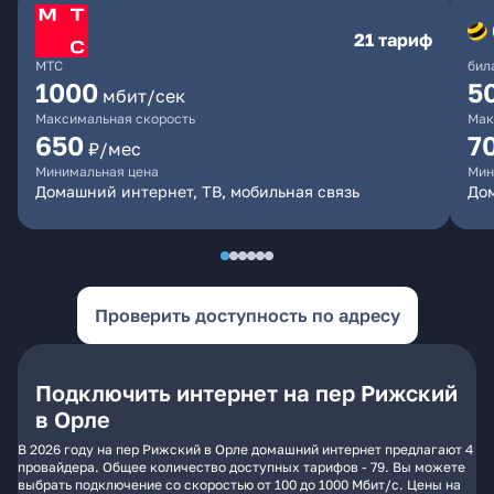
21 тариф
МТС
бил
1000
5
мбит/сек
Максимальная скорость
Мак
650
7
₽/мес
Минимальная цена
Мин
Домашний интернет, ТВ, мобильная связь
Дом
Проверить доступность по адресу
Подключить интернет на пер Рижский
в Орле
В 2026 году на пер Рижский в Орле домашний интернет предлагают 4
провайдера. Общее количество доступных тарифов - 79. Вы можете
выбрать подключение со скоростью от 100 до 1000 Мбит/с. Цены на